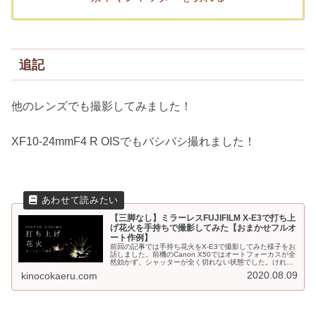
追記
他のレンズでも撮影してみました！
XF10-24mmF4 R OISでもバシバシ撮れました！
【三脚なし】ミラーレスFUJIFILM X-E3で打ち上
げ花火を手持ちで撮影してみた【おまかせフルオ
ート作例】
前回の記事では手持ち花火をX-E3で撮影してみた様子をお
話しました。前機のCanon X50ではオートフォーカスが全
然効かず、シャッターが全く切れない状態でした。けれ
ど、FUJIFILM X-E3だとフルオート撮影でもバシバシ撮れ
2020.08.09
kinocokaeru.com
る！他のレ...