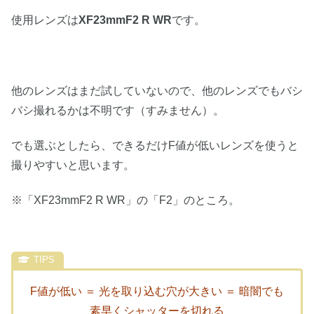
使用レンズは
XF23mmF2 R WR
です。
他のレンズはまだ試していないので、他のレンズでもバシ
バシ撮れるかは不明です（すみません）。
でも選ぶとしたら、できるだけF値が低いレンズを使うと
撮りやすいと思います。
※「XF23mmF2 R WR」の「F2」のところ。
F値が低い ＝ 光を取り込む穴が大きい ＝ 暗闇でも
素早くシャッターを切れる