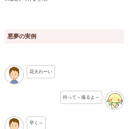
悪夢の実例
花火わーい
待って～撮るよ～
早く～