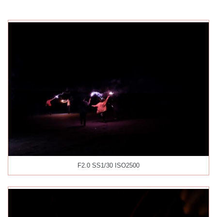
F2.0 SS1/30 ISO2500