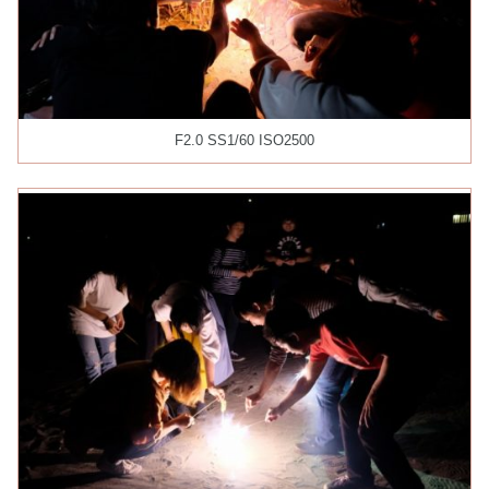
F2.0 SS1/60 ISO2500