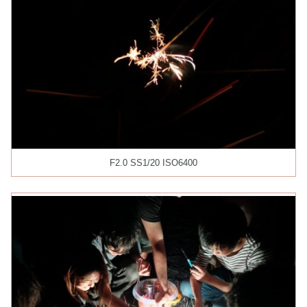
F2.0 SS1/20 ISO6400