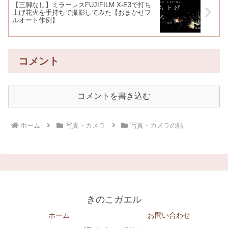
【三脚なし】ミラーレスFUJIFILM X-E3で打ち
上げ花火を手持ちで撮影してみた【おまかせフ
ルオート作例】
コメント
コメントを書き込む
ホーム
写真・カメラ
写真・カメラの話
きのこガエル
ホーム
お問い合わせ