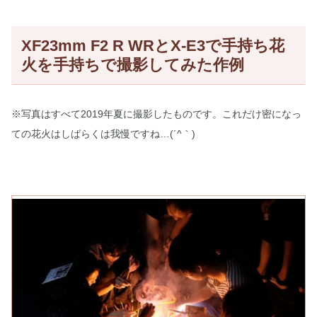
XF23mm F2 R WRとX-E3で手持ち花
火を手持ちで撮影してみた作例
※写真はすべて2019年夏に撮影したものです。これだけ密になっ
ての花火はしばらくは我慢ですね…(´^｀)