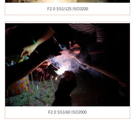
F2.0 SS1/125 ISO3200
F2.0 SS1/60 ISO2000