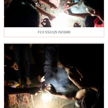
F2.0 SS1/125 ISO1600