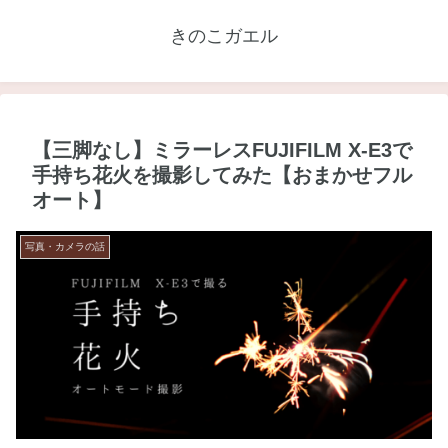
きのこガエル
【三脚なし】ミラーレスFUJIFILM X-E3で
手持ち花火を撮影してみた【おまかせフル
オート】
写真・カメラの話