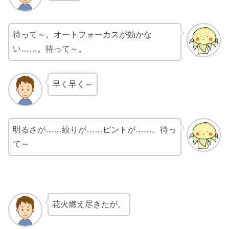
待って～。オートフォーカスが効かな
い……。待って～。
早く早く～
明るさが……絞りが……ピントが……。待っ
て～
花火燃え尽きたが。