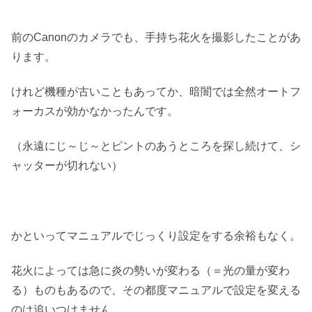
前のCanonのカメラでも、手持ち花火を撮影したことがあ
ります。
けれど機種が古いこともあってか、暗闇では全然オートフ
ォーカスが効かなかったんです。
（永遠にじ～じ～とピントのあうところを探し続けて、シ
ャッターが切れない）
かといってマニュアルでじっくり設定をする余裕もなく。
花火によっては急に炎の勢いが変わる（＝光の量が変わ
る）ものもあるので、その都度マニュアルで設定を変える
のは追いつけません。